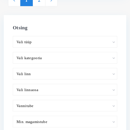
1
2
Otsing
Vali tüüp
Vali kategooria
Vali linn
Vali linnaosa
Vannitube
Min. magamistube