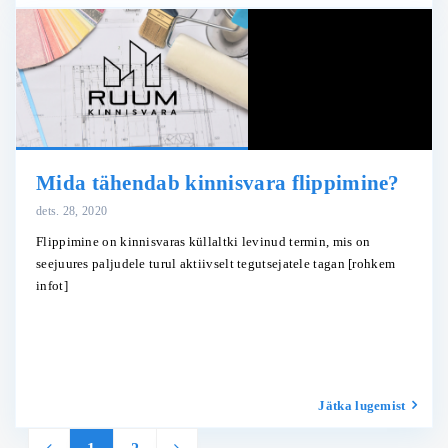
Mida tähendab kinnisvara flippimine?
dets. 28, 2020
Flippimine on kinnisvaras küllaltki levinud termin, mis on
seejuures paljudele turul aktiivselt tegutsejatele tagan
[rohkem
infot]
Jätka lugemist