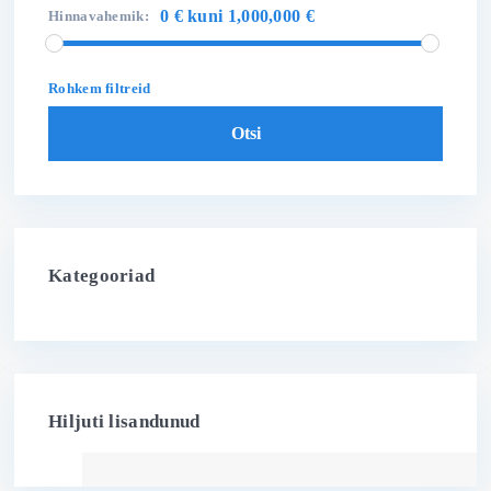
0 € kuni 1,000,000 €
Hinnavahemik:
Rohkem filtreid
Otsi
Kategooriad
Hiljuti lisandunud