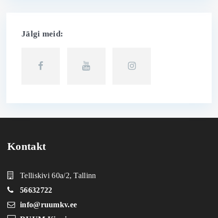
Jälgi meid:
Kontakt
Telliskivi 60a/2, Tallinn
56632722
info@ruumkv.ee