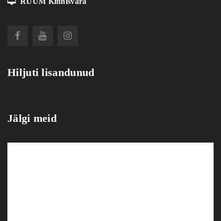
RUUM Kinnisvara
Hiljuti lisandunud
Jälgi meid