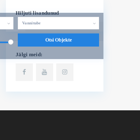
Hiljuti lisandunud
Vannitube
Jälgi meid: