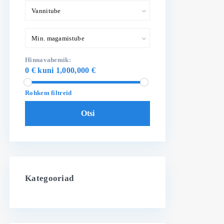
Vannitube
Min. magamistube
Hinnavahemik:
0 € kuni 1,000,000 €
Rohkem filtreid
Otsi
Kategooriad