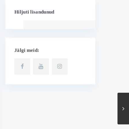
Hiljuti lisandunud
Jälgi meid: