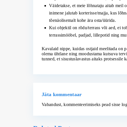
Väidetakse, et meie lõhnataju aitab meil ot
inimene jalutab korterisse/majja, kus lõhna
tõenäolisemalt kohe ära osta/üürida.
Kui objektil on rõdu/terrass või aed, ei t
terrassimööbel, padjad, lillepotid ning mu
Kavalaid nippe, kuidas ostjaid meelitada on pal
olema ühtlane ning moodustama kutsuva tervi
tunned, et sisustuslavastus aitaks protsessile k
Jäta kommentaar
Vabandust, kommenteerimiseks pead
sisse lo