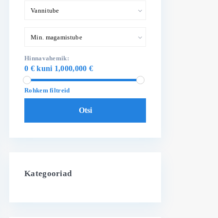
Vannitube
Min. magamistube
Hinnavahemik:
0 € kuni 1,000,000 €
Rohkem filtreid
Otsi
Kategooriad