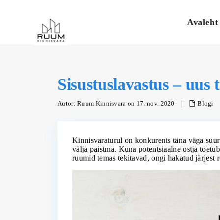
Avaleht
Sisustuslavastus – uus 
Autor: Ruum Kinnisvara on 17. nov. 2020
|
Blogi
Kinnisvaraturul on konkurents täna väga suur 
välja paistma. Kuna potentsiaalne ostja toetu
ruumid temas tekitavad, ongi hakatud järjest 