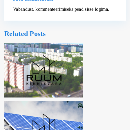
Vabandust, kommenteerimiseks pead
sisse logima
.
Related Posts