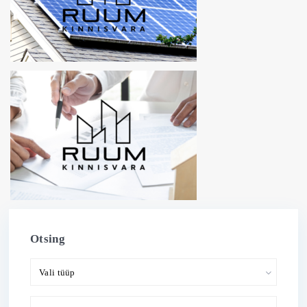
Otsing
Vali tüüp