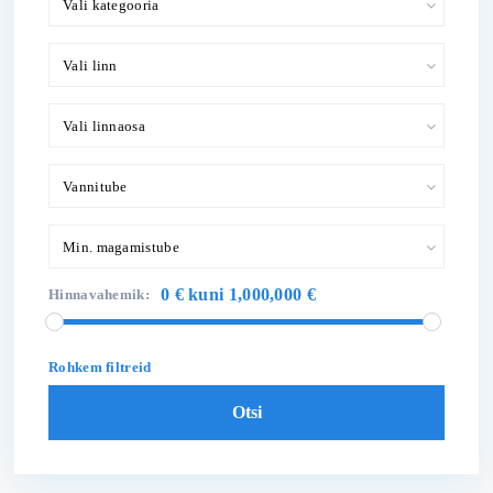
Vali kategooria
Vali linn
Vali linnaosa
Vannitube
Min. magamistube
0 € kuni 1,000,000 €
Hinnavahemik:
Rohkem filtreid
Otsi