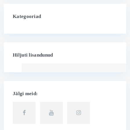
Kategooriad
Hiljuti lisandunud
Jälgi meid: