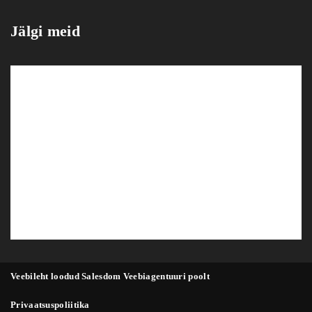
Jälgi meid
Veebileht loodud Salesdom Veebiagentuuri poolt
Privaatsuspoliitika