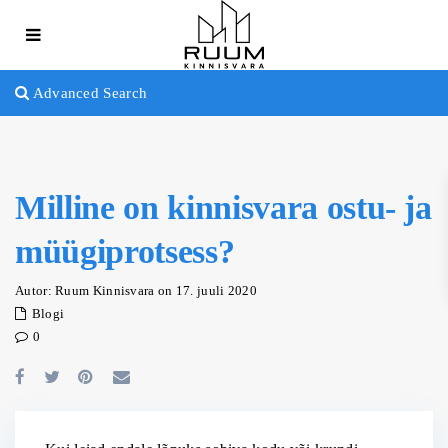
Advanced Search
Milline on kinnisvara ostu- ja
müügiprotsess?
Autor: Ruum Kinnisvara on 17. juuli 2020
Blogi
0