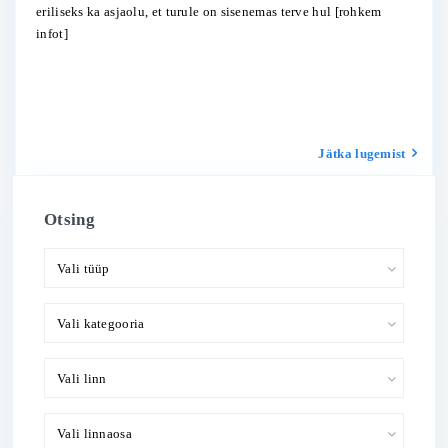
eriliseks ka asjaolu, et turule on sisenemas terve hul
[rohkem
infot]
Jätka lugemist
Otsing
Vali tüüp
Vali kategooria
Vali linn
Vali linnaosa