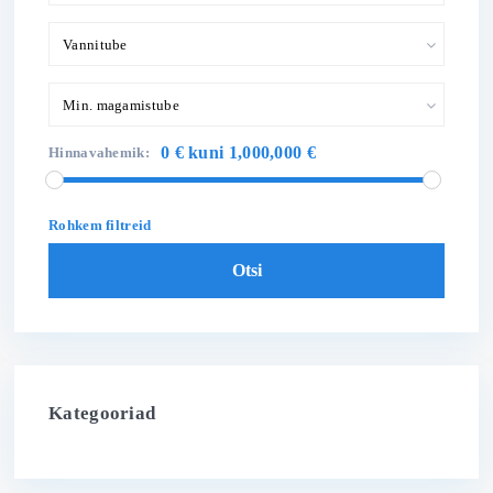
Vannitube
Min. magamistube
0 € kuni 1,000,000 €
Hinnavahemik:
Rohkem filtreid
Otsi
Kategooriad