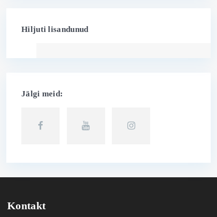
Hiljuti lisandunud
Jälgi meid:
Kontakt