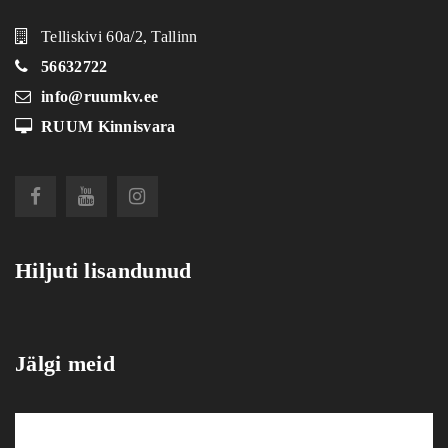
Telliskivi 60a/2, Tallinn
56632722
info@ruumkv.ee
RUUM Kinnisvara
Hiljuti lisandunud
Jälgi meid