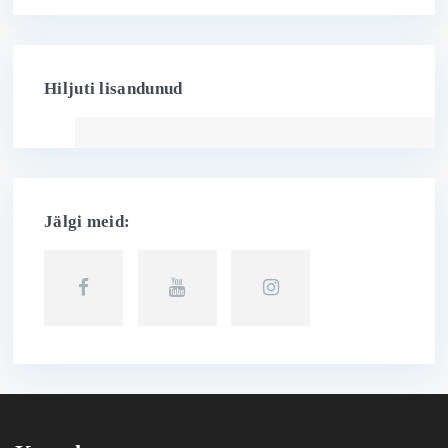
Hiljuti lisandunud
Jälgi meid: