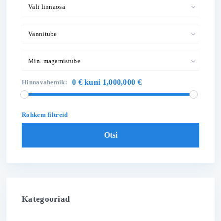
Vali linnaosa
Vannitube
Min. magamistube
0 € kuni 1,000,000 €
Hinnavahemik:
Rohkem filtreid
Otsi
Kategooriad