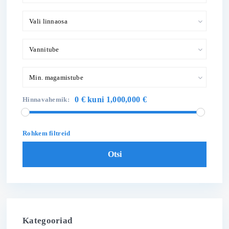
Vali linnaosa
Vannitube
Min. magamistube
0 € kuni 1,000,000 €
Hinnavahemik:
Rohkem filtreid
Otsi
Kategooriad