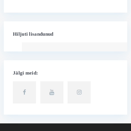
Hiljuti lisandunud
Jälgi meid: