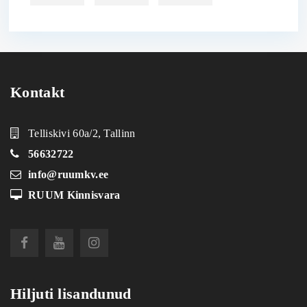
Kontakt
Telliskivi 60a/2, Tallinn
56632722
info@ruumkv.ee
RUUM Kinnisvara
Hiljuti lisandunud