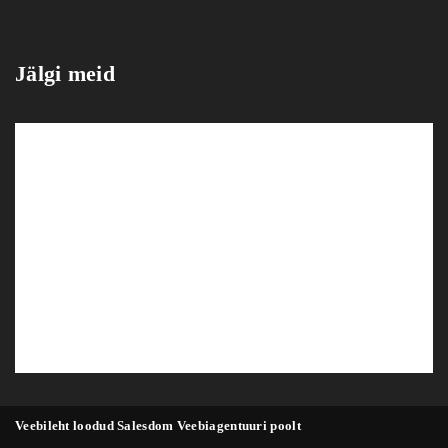
Jälgi meid
Veebileht loodud Salesdom Veebiagentuuri poolt