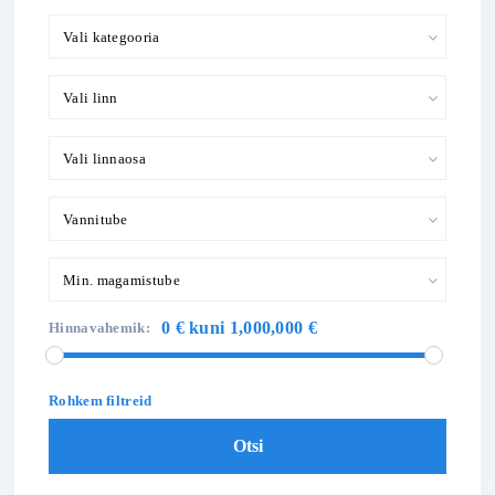
Vali kategooria
Vali linn
Vali linnaosa
Vannitube
Min. magamistube
0 € kuni 1,000,000 €
Hinnavahemik:
Rohkem filtreid
Otsi