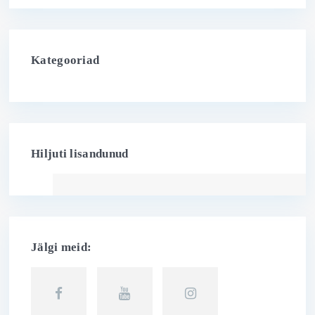
Kategooriad
Hiljuti lisandunud
Jälgi meid: