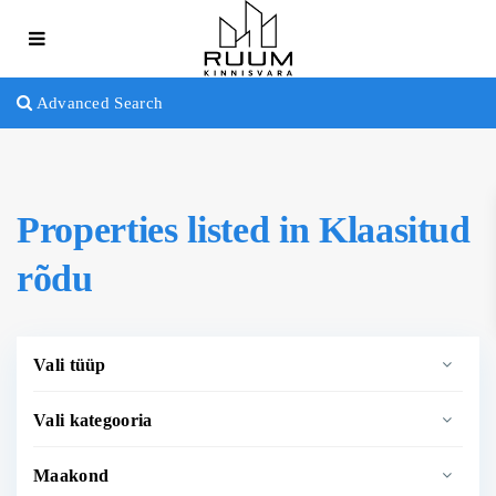
Advanced Search
Properties listed in Klaasitud
rõdu
Vali tüüp
Vali kategooria
Maakond