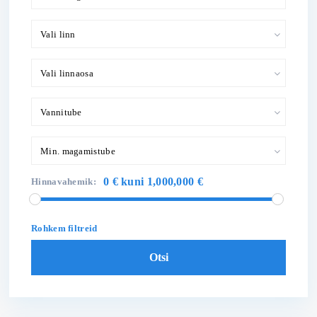
Vali linn
Vali linnaosa
Vannitube
Min. magamistube
0 € kuni 1,000,000 €
Hinnavahemik:
Rohkem filtreid
Otsi