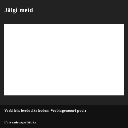
Jälgi meid
Veebileht loodud Salesdom Veebiagentuuri poolt
Privaatsuspoliitika