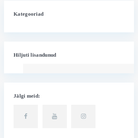
Kategooriad
Hiljuti lisandunud
Jälgi meid: