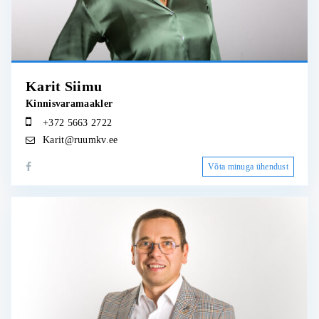
Karit Siimu
Kinnisvaramaakler
+372 5663 2722
Karit@ruumkv.ee
Võta minuga ühendust