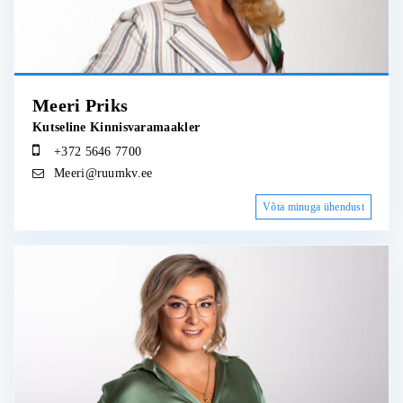
Meeri Priks
Kutseline Kinnisvaramaakler
+372 5646 7700
Meeri@ruumkv.ee
Võta minuga ühendust