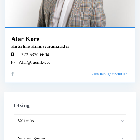
Alar Kõre
Kutseline Kinnisvaramaakler
+372 5330 6604
Alar@ruumkv.ee
Võta minuga ühendust
Otsing
Vali tüüp
Vali kategooria